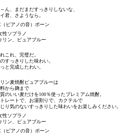
～ん、まだまだすっきりしないな、
イ君、さようなら。
E（ピアノの音）ポーン
女性ソプラノ
キリン、ピュアブルー
れこれ、完璧だ。
のすっきりした味わい。
っと完成したわい。
リン麦焼酎ピュアブルーは
料から麹まで
質のいい麦だけを100％使ったプレミアム焼酎。
トレートで、お湯割りで、カクテルで
じり気のないすっきりした味わいをお楽しみください。
女性ソプラノ
キリン、ピュアブルー
E（ピアノの音）ポーン