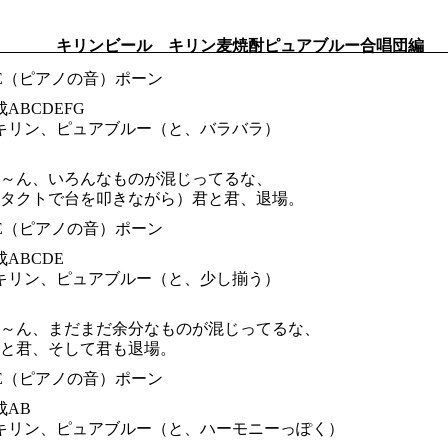
キリンビール キリン麦焼酎ピュアブルー合唱団編
E（ピアノの音）ポーン
ABCDEFG
キリン、ピュアブルー（と、バラバラ）
～ん、いろんなものが混じってるな、
タクトで台を叩きながら）君と君、退場。
E（ピアノの音）ポーン
ABCDE
キリン、ピュアブルー（と、少し揃う）
～ん、まだまだ余分なものが混じってるな、
と君、そして君も退場。
E（ピアノの音）ポーン
成AB
キリン、ピュアブルー（と、ハーモニーっぽく）