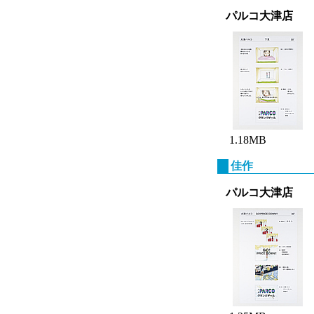
パルコ大津店
1.18MB
佳作
パルコ大津店