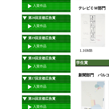
入賞作品
テレビＣＭ部門
第20回京都広告賞
入賞作品
第19回京都広告賞
入賞作品
1.16MB
第18回京都広告賞
学生賞
入賞作品
新聞部門 パルコ大
第17回京都広告賞
入賞作品
第16回京都広告賞
入賞作品