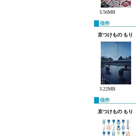
3.56MB
佳作
京つけもの もり
3.22MB
佳作
京つけもの もり