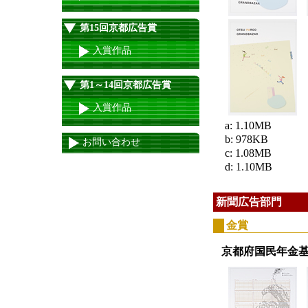
第15回京都広告賞
入賞作品
第1～14回京都広告賞
入賞作品
a: 1.10MB
b: 978KB
お問い合わせ
c: 1.08MB
d: 1.10MB
新聞広告部門
金賞
京都府国民年金基金