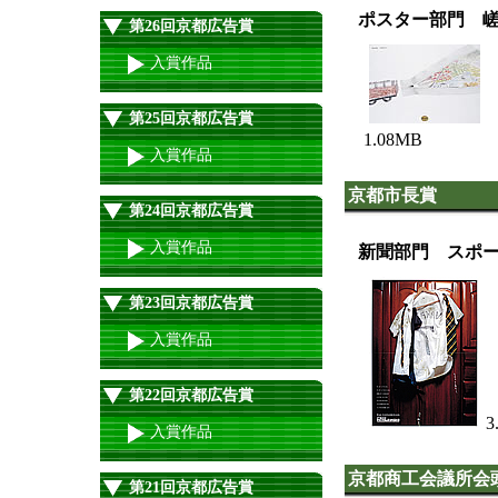
ポスター部門 
第26回京都広告賞
入賞作品
第25回京都広告賞
1.08MB
入賞作品
京都市長賞
第24回京都広告賞
入賞作品
新聞部門 スポ
第23回京都広告賞
入賞作品
第22回京都広告賞
3
入賞作品
京都商工会議所会
第21回京都広告賞