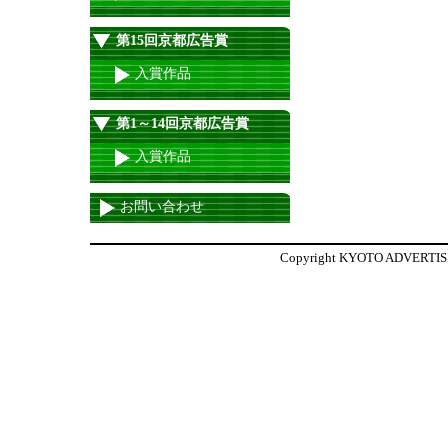
第15回京都広告賞
入賞作品
第1～14回京都広告賞
入賞作品
お問い合わせ
Copyright KYOTO ADVERTISIN