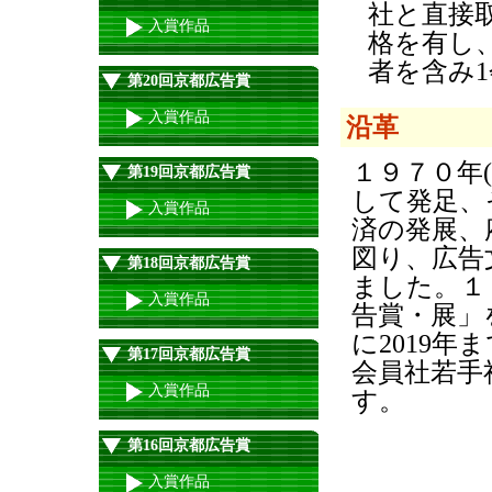
社と直接
入賞作品
格を有し
者を含み
第20回京都広告賞
入賞作品
沿革
１９７０年
第19回京都広告賞
して発足、
入賞作品
済の発展、
図り、広告
第18回京都広告賞
ました。１
入賞作品
告賞・展」
に2019
第17回京都広告賞
会員社若手
入賞作品
す。
第16回京都広告賞
入賞作品