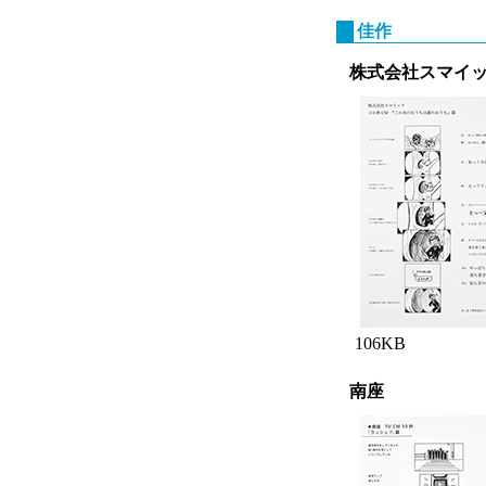
佳作
株式会社スマイ
106KB
南座