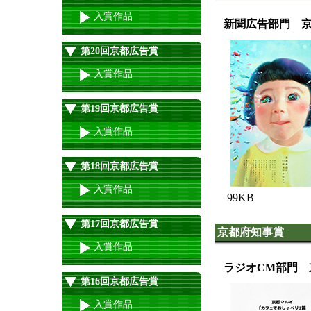
入賞作品
新聞広告部門 
第20回京都広告賞
入賞作品
第19回京都広告賞
入賞作品
第18回京都広告賞
入賞作品
99KB
第17回京都広告賞
京都府知事賞
入賞作品
ラジオCM部門 
第16回京都広告賞
入賞作品