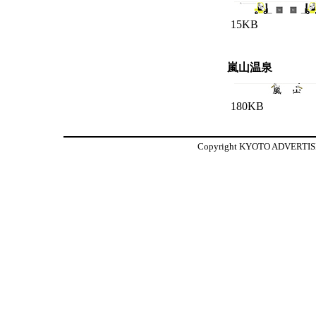
15KB
嵐山温泉
180KB
Copyright KYOTO ADVERTISIN