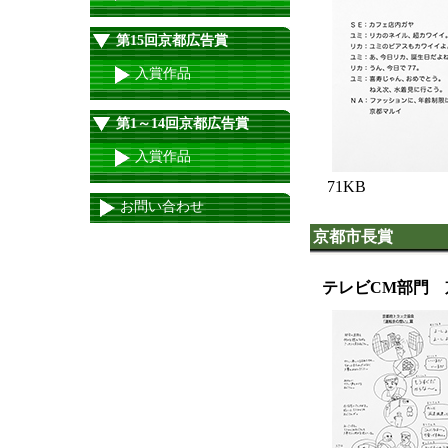
第15回京都広告賞
入賞作品
第1～14回京都広告賞
入賞作品
71KB
お問い合わせ
京都市長賞
テレビCM部門 