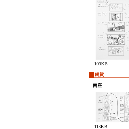
109KB
銅賞
南座
113KB