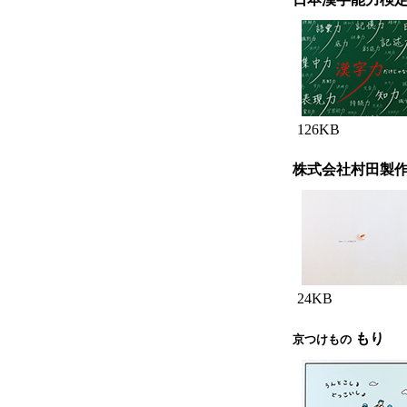
126KB
株式会社村田製
24KB
もり
京つけもの