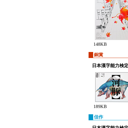
148KB
銅賞
日本漢字能力検
189KB
佳作
日本漢字能力検