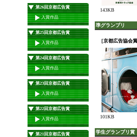
第26回京都広告賞
143KB
入賞作品
準グランプリ
第25回京都広告賞
［京都広告協会
入賞作品
第24回京都広告賞
入賞作品
第23回京都広告賞
入賞作品
第22回京都広告賞
101KB
入賞作品
学生グランプリ賞
第21回京都広告賞