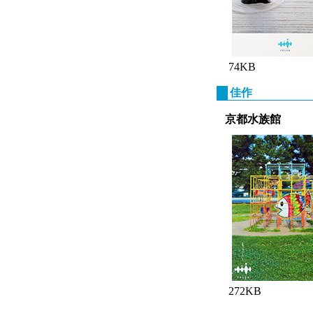
74KB
佳作
京都水族館
272KB