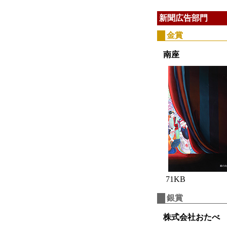
新聞広告部門
金賞
南座
71KB
銀賞
株式会社おたべ