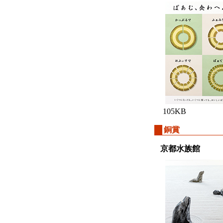
105KB
銅賞
京都水族館