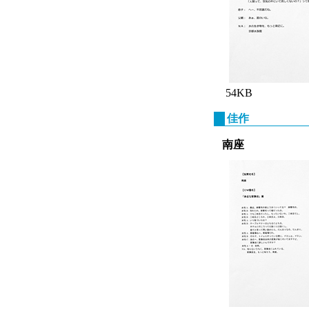
54KB
佳作
南座