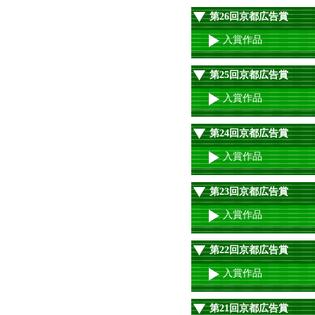
第26回京都広告賞
入賞作品
第25回京都広告賞
入賞作品
第24回京都広告賞
入賞作品
第23回京都広告賞
入賞作品
第22回京都広告賞
入賞作品
第21回京都広告賞