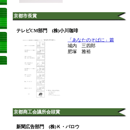
京都市長賞
テレビCM部門 (株)小川珈琲
「あなたのそばに」篇
城内 三四郎
肥塚 雅裕
京都商工会議所会頭賞
新聞広告部門 (株)Ｋ・バロウ