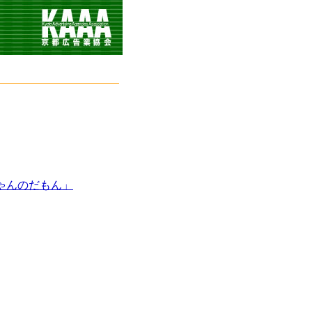
ゃんのだもん」