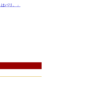
こはパリ。」