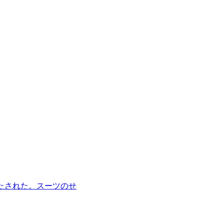
たされた。スーツのせ