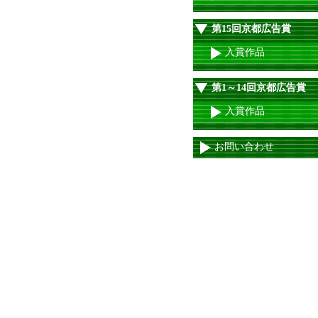
第15回京都広告賞
入賞作品
第1～14回京都広告賞
入賞作品
お問い合わせ