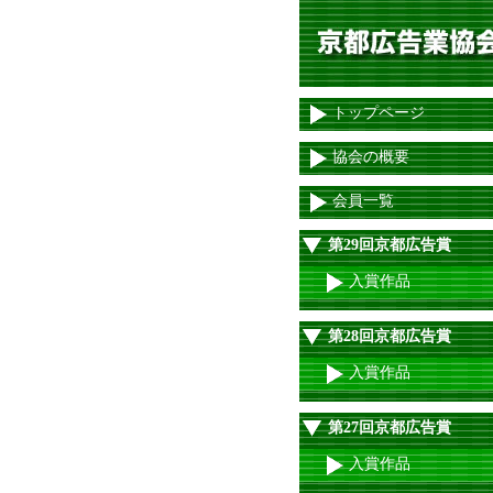
トップページ
協会の概要
会員一覧
第29回京都広告賞
入賞作品
第28回京都広告賞
入賞作品
第27回京都広告賞
入賞作品