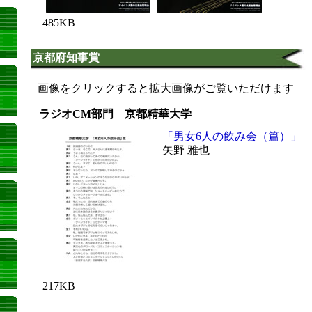
485KB
京都府知事賞
画像をクリックすると拡大画像がご覧いただけます
ラジオCM部門 京都精華大学
「男女6人の飲み会（篇）」
矢野 雅也
217KB