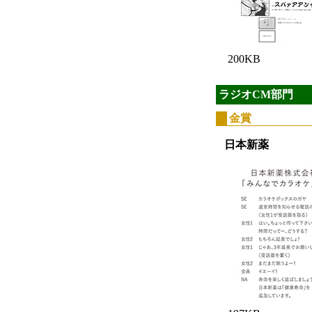
200KB
ラジオCM部門
金賞
日本新薬