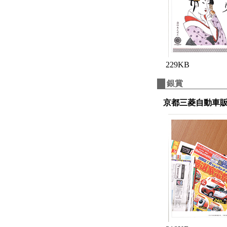
229KB
銀賞
京都三菱自動車