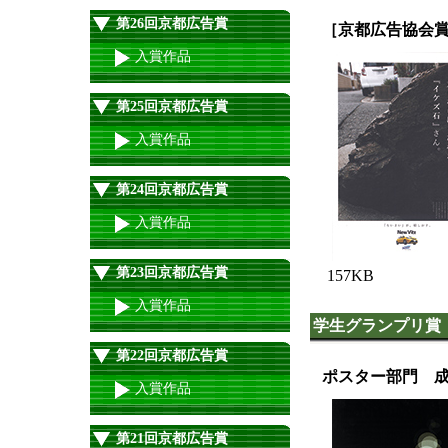
第26回京都広告賞
［京都広告協会
入賞作品
第25回京都広告賞
入賞作品
第24回京都広告賞
入賞作品
第23回京都広告賞
157KB
入賞作品
学生グランプリ賞
第22回京都広告賞
ポスター部門 
入賞作品
第21回京都広告賞