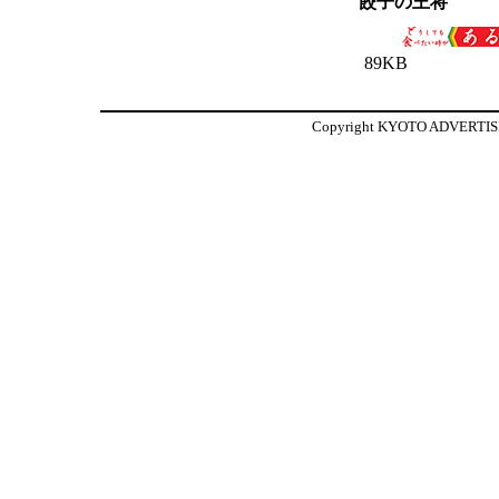
餃子の王将
89KB
Copyright KYOTO ADVERTISIN