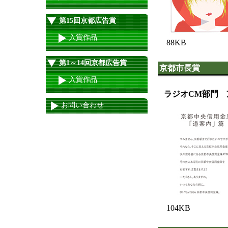
第15回京都広告賞
入賞作品
88KB
第1～14回京都広告賞
京都市長賞
入賞作品
ラジオCM部門 
お問い合わせ
104KB