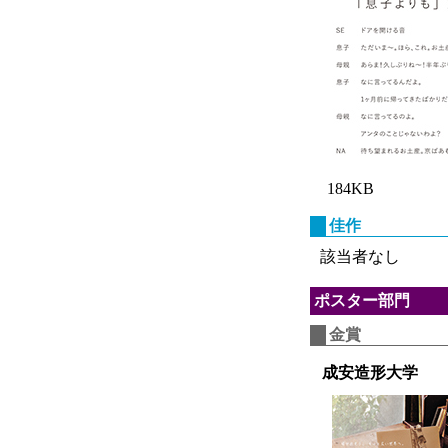
184KB
佳作
該当者なし
ポスター部門
金賞
成安造形大学