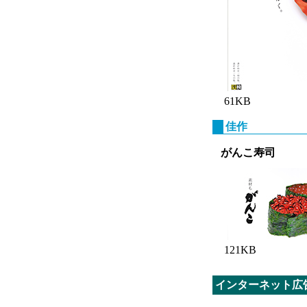
61KB
佳作
がんこ寿司
121KB
インターネット広