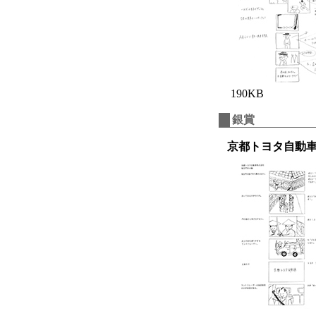
190KB
銀賞
京都トヨタ自動