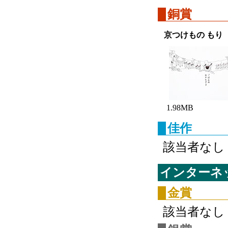
銅賞
京つけもの もり
1.98MB
佳作
該当者なし
インターネ
金賞
該当者なし