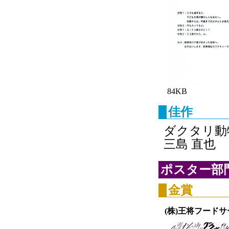
84KB
佳作
ダクタリ動
三島 直也
ポスター部
金賞
(株)王将フード