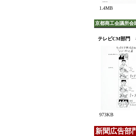
1.4MB
京都商工会議所会
テレビCM部門 
973KB
新聞広告部