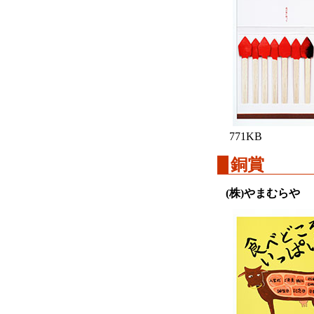
771KB
銅賞
(株)やまむらや