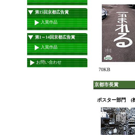
第15回京都広告賞
入賞作品
第1～14回京都広告賞
入賞作品
お問い合わせ
70KB
京都市長賞
ポスター部門 (