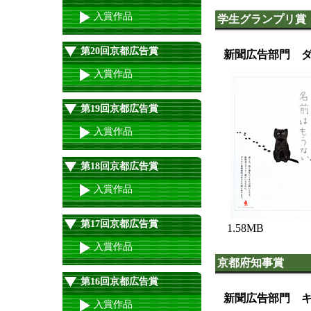
入賞作品
学生グランプリ賞
第20回京都広告賞
新聞広告部門 ダ
入賞作品
第19回京都広告賞
入賞作品
第18回京都広告賞
入賞作品
第17回京都広告賞
1.58MB
入賞作品
京都府知事賞
第16回京都広告賞
新聞広告部門 キ
入賞作品