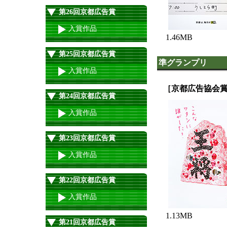
第26回京都広告賞
入賞作品
1.46MB
第25回京都広告賞
準グランプリ
入賞作品
［京都広告協会賞
第24回京都広告賞
入賞作品
第23回京都広告賞
入賞作品
第22回京都広告賞
入賞作品
1.13MB
第21回京都広告賞