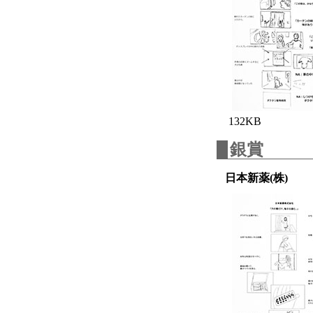
132KB
銀賞
日本新薬(株)