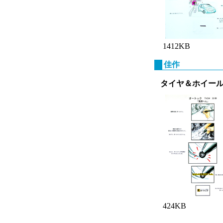
1412KB
佳作
タイヤ＆ホイール
424KB