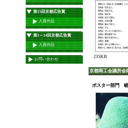
第15回京都広告賞
入賞作品
第1～14回京都広告賞
入賞作品
235KB
お問い合わせ
京都商工会議所会
ポスター部門 