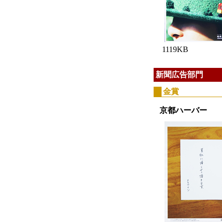
1119KB
新聞広告部門
金賞
京都ハーバー