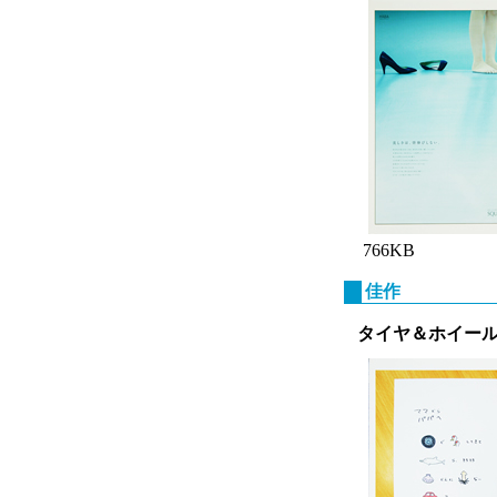
766KB
佳作
タイヤ＆ホイール