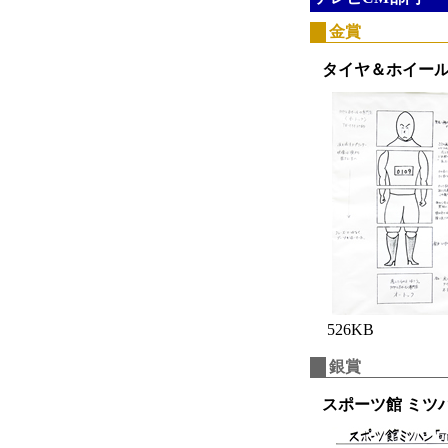
金賞
タイヤ＆ホイール
526KB
銀賞
スポーツ館 ミツ