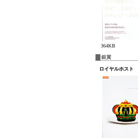
364KB
銀賞
ロイヤルホスト