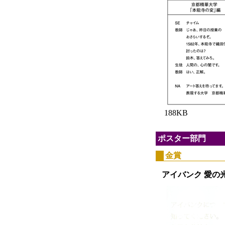
188KB
ポスター部門
金賞
アイバンク 愛の