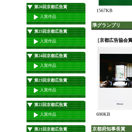
第26回京都広告賞
1567KB
入賞作品
準グランプリ
第25回京都広告賞
［京都広告協会賞
入賞作品
第24回京都広告賞
入賞作品
第23回京都広告賞
入賞作品
第22回京都広告賞
690KB
入賞作品
京都府知事長賞
第21回京都広告賞