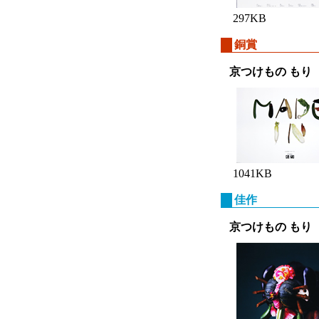
297KB
銅賞
京つけもの もり
1041KB
佳作
京つけもの もり