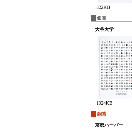
822KB
銀賞
大谷大学
1024KB
銅賞
京都ハーバー