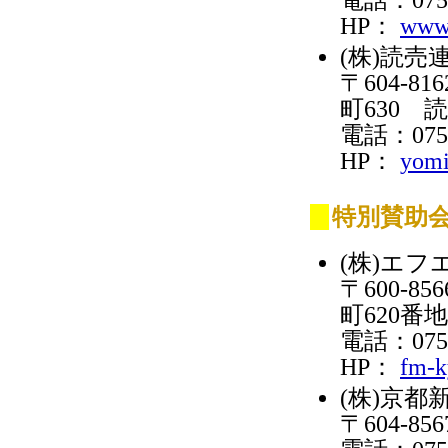
電話：075-
HP：
www.
(株)読売
〒604-
町630 
電話：075-
HP：
yomi
特別賛助
(株)エフ
〒600-
町620番
電話：075-
HP：
fm-k
(株)京都
〒604-