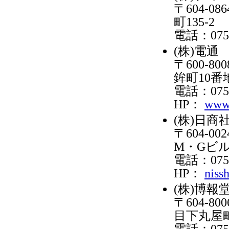
〒604-
町135-2
電話：075-
(株)電通
〒600-
鉾町10
電話：075-
HP：
www.
(株)日商
〒604-
M・Gビル
電話：075-
HP：
niss
(株)博報
〒604-
目下丸屋町