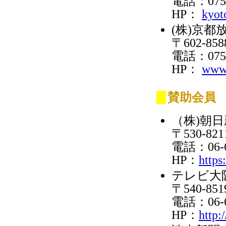
電話：075-
HP：
kyot
(株)京都
〒602-
電話：075-
HP：
www.
賛助会員
（株)朝
〒530-8
電話：06-6
HP：
https
テレビ大阪
〒540-8
電話：06-6
HP：
http: