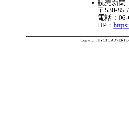
読売新聞
〒530-8
電話：06-6
HP：
https
Copyright KYOTO ADVERTISIN