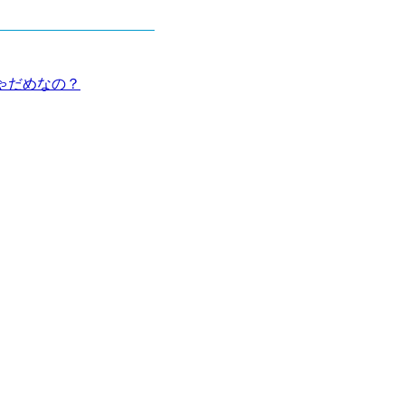
ゃだめなの？