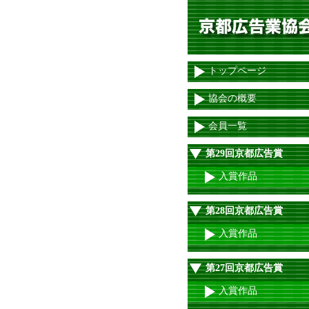
トップページ
協会の概要
会員一覧
第29回京都広告賞
入賞作品
第28回京都広告賞
入賞作品
第27回京都広告賞
入賞作品