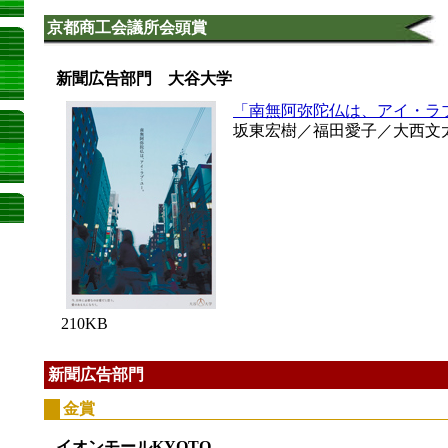
京都商工会議所会頭賞
新聞広告部門 大谷大学
「南無阿弥陀仏は、アイ・ラ
坂東宏樹／福田愛子／大西文
210KB
新聞広告部門
金賞
イオンモールKYOTO