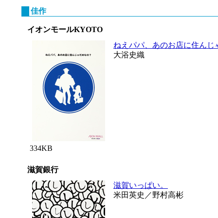
佳作
イオンモールKYOTO
ねえパパ、あのお店に住んじ
大浴史織
334KB
滋賀銀行
滋賀いっぱい。
米田英史／野村高彬