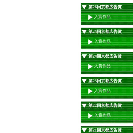
第26回京都広告賞
入賞作品
第25回京都広告賞
入賞作品
第24回京都広告賞
入賞作品
第23回京都広告賞
入賞作品
第22回京都広告賞
入賞作品
第21回京都広告賞